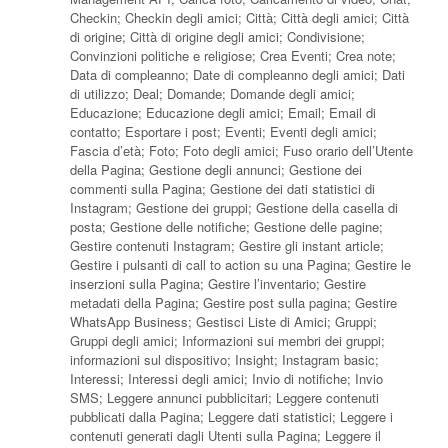
Checkin; Checkin degli amici; Città; Città degli amici; Città
di origine; Città di origine degli amici; Condivisione;
Convinzioni politiche e religiose; Crea Eventi; Crea note;
Data di compleanno; Date di compleanno degli amici; Dati
di utilizzo; Deal; Domande; Domande degli amici;
Educazione; Educazione degli amici; Email; Email di
contatto; Esportare i post; Eventi; Eventi degli amici;
Fascia d’età; Foto; Foto degli amici; Fuso orario dell’Utente
della Pagina; Gestione degli annunci; Gestione dei
commenti sulla Pagina; Gestione dei dati statistici di
Instagram; Gestione dei gruppi; Gestione della casella di
posta; Gestione delle notifiche; Gestione delle pagine;
Gestire contenuti Instagram; Gestire gli instant article;
Gestire i pulsanti di call to action su una Pagina; Gestire le
inserzioni sulla Pagina; Gestire l’inventario; Gestire
metadati della Pagina; Gestire post sulla pagina; Gestire
WhatsApp Business; Gestisci Liste di Amici; Gruppi;
Gruppi degli amici; Informazioni sui membri dei gruppi;
informazioni sul dispositivo; Insight; Instagram basic;
Interessi; Interessi degli amici; Invio di notifiche; Invio
SMS; Leggere annunci pubblicitari; Leggere contenuti
pubblicati dalla Pagina; Leggere dati statistici; Leggere i
contenuti generati dagli Utenti sulla Pagina; Leggere il