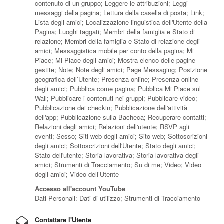
contenuto di un gruppo; Leggere le attribuzioni; Leggi
messaggi della pagina; Lettura della casella di posta; Link;
Lista degli amici; Localizzazione linguistica dell'Utente della
Pagina; Luoghi taggati; Membri della famiglia e Stato di
relazione; Membri della famiglia e Stato di relazione degli
amici; Messaggistica mobile per conto della pagina; Mi
Piace; Mi Piace degli amici; Mostra elenco delle pagine
gestite; Note; Note degli amici; Page Messaging; Posizione
geografica dell’Utente; Presenza online; Presenza online
degli amici; Pubblica come pagina; Pubblica Mi Piace sul
Wall; Pubblicare i contenuti nei gruppi; Pubblicare video;
Pubblicazione dei checkin; Pubblicazione dell'attività
dell'app; Pubblicazione sulla Bacheca; Recuperare contatti;
Relazioni degli amici; Relazioni dell'utente; RSVP agli
eventi; Sesso; Siti web degli amici; Sito web; Sottoscrizioni
degli amici; Sottoscrizioni dell'Utente; Stato degli amici;
Stato dell'utente; Storia lavorativa; Storia lavorativa degli
amici; Strumenti di Tracciamento; Su di me; Video; Video
degli amici; Video dell’Utente
Accesso all'account YouTube
Dati Personali: Dati di utilizzo; Strumenti di Tracciamento
Contattare l'Utente