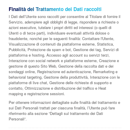
Finalità del Trattamento dei Dati raccolti
I Dati dell’Utente sono raccolti per consentire al Titolare di fornire il
Servizio, adempiere agli obblighi di legge, rispondere a richieste o
azioni esecutive, tutelare i propri diritti ed interessi (o quelli di
Utenti o di terze parti), individuare eventuali attività dolose o
fraudolente, nonché per le seguenti finalità: Contattare l'Utente,
Visualizzazione di contenuti da piattaforme esterne, Statistica,
Pubblicità, Protezione da spam e bot, Gestione dei tag, Servizi di
piattaforma e hosting, Accesso agli account su servizi terzi,
Interazione con social network e piattaforme esterne, Creazione e
gestione di questo Sito Web, Gestione della raccolta dati e dei
sondaggi online, Registrazione ed autenticazione, Remarketing e
behavioral targeting, Gestione della produttività, Interazione con le
piattaforme di live chat, Gestione delle richieste di supporto e
contatto, Ottimizzazione e distribuzione del traffico e Heat
mapping e registrazione sessioni.
Per ottenere informazioni dettagliate sulle finalità del trattamento e
sui Dati Personali trattati per ciascuna finalità, l’Utente può fare
riferimento alla sezione “Dettagli sul trattamento dei Dati
Personali”.