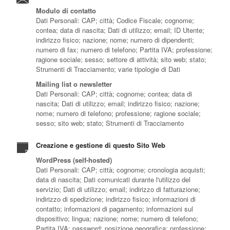
Modulo di contatto
Dati Personali: CAP; città; Codice Fiscale; cognome;
contea; data di nascita; Dati di utilizzo; email; ID Utente;
indirizzo fisico; nazione; nome; numero di dipendenti;
numero di fax; numero di telefono; Partita IVA; professione;
ragione sociale; sesso; settore di attività; sito web; stato;
Strumenti di Tracciamento; varie tipologie di Dati
Mailing list o newsletter
Dati Personali: CAP; città; cognome; contea; data di
nascita; Dati di utilizzo; email; indirizzo fisico; nazione;
nome; numero di telefono; professione; ragione sociale;
sesso; sito web; stato; Strumenti di Tracciamento
Creazione e gestione di questo Sito Web
WordPress (self-hosted)
Dati Personali: CAP; città; cognome; cronologia acquisti;
data di nascita; Dati comunicati durante l'utilizzo del
servizio; Dati di utilizzo; email; indirizzo di fatturazione;
indirizzo di spedizione; indirizzo fisico; informazioni di
contatto; informazioni di pagamento; informazioni sul
dispositivo; lingua; nazione; nome; numero di telefono;
Partita IVA; password; posizione geografica; professione;