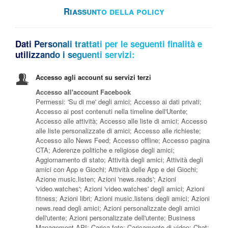
Riassunto della policy
Dati Personali trattati per le seguenti finalità e
utilizzando i seguenti servizi:
Accesso agli account su servizi terzi
Accesso all'account Facebook
Permessi: 'Su di me' degli amici; Accesso ai dati privati;
Accesso ai post contenuti nella timeline dell'Utente;
Accesso alle attività; Accesso alle liste di amici; Accesso
alle liste personalizzate di amici; Accesso alle richieste;
Accesso allo News Feed; Accesso offline; Accesso pagina
CTA; Aderenze politiche e religiose degli amici;
Aggiornamento di stato; Attività degli amici; Attività degli
amici con App e Giochi; Attività delle App e dei Giochi;
Azione music.listen; Azioni 'news.reads'; Azioni
'video.watches'; Azioni 'video.watches' degli amici; Azioni
fitness; Azioni libri; Azioni music.listens degli amici; Azioni
news.read degli amici; Azioni personalizzate degli amici
dell'utente; Azioni personalizzate dell'utente; Business
Management API; Carica foto; Caricamento di video; Chat;