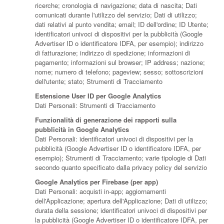
ricerche; cronologia di navigazione; data di nascita; Dati
comunicati durante l'utilizzo del servizio; Dati di utilizzo;
dati relativi al punto vendita; email; ID dell'ordine; ID Utente;
identificatori univoci di dispositivi per la pubblicità (Google
Advertiser ID o identificatore IDFA, per esempio); indirizzo
di fatturazione; indirizzo di spedizione; informazioni di
pagamento; informazioni sul browser; IP address; nazione;
nome; numero di telefono; pageview; sesso; sottoscrizioni
dell'utente; stato; Strumenti di Tracciamento
Estensione User ID per Google Analytics
Dati Personali: Strumenti di Tracciamento
Funzionalità di generazione dei rapporti sulla
pubblicità in Google Analytics
Dati Personali: identificatori univoci di dispositivi per la
pubblicità (Google Advertiser ID o identificatore IDFA, per
esempio); Strumenti di Tracciamento; varie tipologie di Dati
secondo quanto specificato dalla privacy policy del servizio
Google Analytics per Firebase (per app)
Dati Personali: acquisti in-app; aggiornamenti
dell'Applicazione; apertura dell'Applicazione; Dati di utilizzo;
durata della sessione; identificatori univoci di dispositivi per
la pubblicità (Google Advertiser ID o identificatore IDFA, per