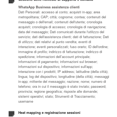
WhatsApp Business assistenza clienti
Dati Personali: accesso al conto; acquisti in-app; area
metropolitana; CAP; città; cognome; contea; contenuti del
messaggio o dell'email; contenuti dell'utente; cronologia
acquisti; cronologia di accesso; cronologia di navigazione;
data del messaggio; Dati comunicati durante l'utilizzo del
servizio; dati dell'assistenza clienti; dati di fatturazione; Dati
di utilizzo; dati relativi al punto vendita; eventi di
interazione; eventi personalizzati; fuso orario; ID dell'ordine;
immagine di profilo; indirizzo di fatturazione; indirizzo di
spedizione; informazioni dell’account principale;
informazioni di pagamento; informazioni sul browser;
informazioni sul dispositivo; informazioni sull'app;
interazione con i prodotti; IP address; latitudine (della città);
lingua; log del dispositivo; longitudine (della città); messaggi
in-app; mittente del messaggio; nazione; nome; numero di
telefono; ora in cui il messaggio è stato inviato; password;
provincia; regione geografica; risposte alle domande;
sistemi operativi; stato; Strumenti di Tracciamento;
username
Heat mapping e registrazione sessioni