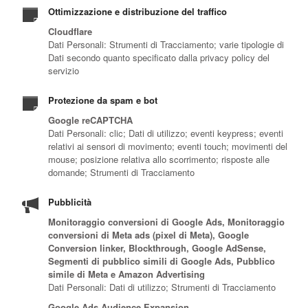
Ottimizzazione e distribuzione del traffico
Cloudflare
Dati Personali: Strumenti di Tracciamento; varie tipologie di
Dati secondo quanto specificato dalla privacy policy del
servizio
Protezione da spam e bot
Google reCAPTCHA
Dati Personali: clic; Dati di utilizzo; eventi keypress; eventi
relativi ai sensori di movimento; eventi touch; movimenti del
mouse; posizione relativa allo scorrimento; risposte alle
domande; Strumenti di Tracciamento
Pubblicità
Monitoraggio conversioni di Google Ads, Monitoraggio
conversioni di Meta ads (pixel di Meta), Google
Conversion linker, Blockthrough, Google AdSense,
Segmenti di pubblico simili di Google Ads, Pubblico
simile di Meta e Amazon Advertising
Dati Personali: Dati di utilizzo; Strumenti di Tracciamento
Google Ads Audience Expansion