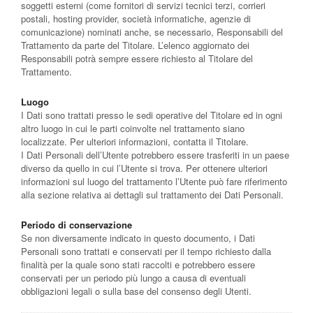
soggetti esterni (come fornitori di servizi tecnici terzi, corrieri
postali, hosting provider, società informatiche, agenzie di
comunicazione) nominati anche, se necessario, Responsabili del
Trattamento da parte del Titolare. L’elenco aggiornato dei
Responsabili potrà sempre essere richiesto al Titolare del
Trattamento.
Luogo
I Dati sono trattati presso le sedi operative del Titolare ed in ogni
altro luogo in cui le parti coinvolte nel trattamento siano
localizzate. Per ulteriori informazioni, contatta il Titolare.
I Dati Personali dell’Utente potrebbero essere trasferiti in un paese
diverso da quello in cui l’Utente si trova. Per ottenere ulteriori
informazioni sul luogo del trattamento l’Utente può fare riferimento
alla sezione relativa ai dettagli sul trattamento dei Dati Personali.
Periodo di conservazione
Se non diversamente indicato in questo documento, i Dati
Personali sono trattati e conservati per il tempo richiesto dalla
finalità per la quale sono stati raccolti e potrebbero essere
conservati per un periodo più lungo a causa di eventuali
obbligazioni legali o sulla base del consenso degli Utenti.