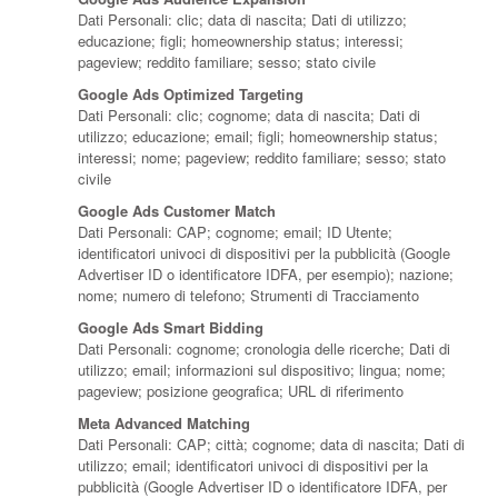
Dati Personali: clic; data di nascita; Dati di utilizzo;
educazione; figli; homeownership status; interessi;
pageview; reddito familiare; sesso; stato civile
Google Ads Optimized Targeting
Dati Personali: clic; cognome; data di nascita; Dati di
utilizzo; educazione; email; figli; homeownership status;
interessi; nome; pageview; reddito familiare; sesso; stato
civile
Google Ads Customer Match
Dati Personali: CAP; cognome; email; ID Utente;
identificatori univoci di dispositivi per la pubblicità (Google
Advertiser ID o identificatore IDFA, per esempio); nazione;
nome; numero di telefono; Strumenti di Tracciamento
Google Ads Smart Bidding
Dati Personali: cognome; cronologia delle ricerche; Dati di
utilizzo; email; informazioni sul dispositivo; lingua; nome;
pageview; posizione geografica; URL di riferimento
Meta Advanced Matching
Dati Personali: CAP; città; cognome; data di nascita; Dati di
utilizzo; email; identificatori univoci di dispositivi per la
pubblicità (Google Advertiser ID o identificatore IDFA, per