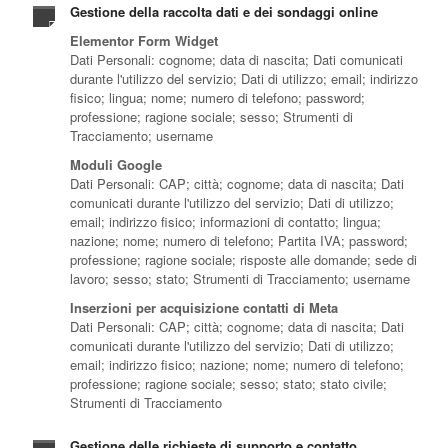
Gestione della raccolta dati e dei sondaggi online
Elementor Form Widget
Dati Personali: cognome; data di nascita; Dati comunicati
durante l'utilizzo del servizio; Dati di utilizzo; email; indirizzo
fisico; lingua; nome; numero di telefono; password;
professione; ragione sociale; sesso; Strumenti di
Tracciamento; username
Moduli Google
Dati Personali: CAP; città; cognome; data di nascita; Dati
comunicati durante l'utilizzo del servizio; Dati di utilizzo;
email; indirizzo fisico; informazioni di contatto; lingua;
nazione; nome; numero di telefono; Partita IVA; password;
professione; ragione sociale; risposte alle domande; sede di
lavoro; sesso; stato; Strumenti di Tracciamento; username
Inserzioni per acquisizione contatti di Meta
Dati Personali: CAP; città; cognome; data di nascita; Dati
comunicati durante l'utilizzo del servizio; Dati di utilizzo;
email; indirizzo fisico; nazione; nome; numero di telefono;
professione; ragione sociale; sesso; stato; stato civile;
Strumenti di Tracciamento
Gestione delle richieste di supporto e contatto