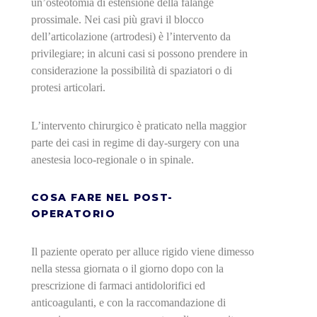
un’osteotomia di estensione della falange
prossimale. Nei casi più gravi il blocco
dell’articolazione (artrodesi) è l’intervento da
privilegiare; in alcuni casi si possono prendere in
considerazione la possibilità di spaziatori o di
protesi articolari.
L’intervento chirurgico è praticato nella maggior
parte dei casi in regime di day-surgery con una
anestesia loco-regionale o in spinale.
COSA FARE NEL POST-
OPERATORIO
Il paziente operato per alluce rigido viene dimesso
nella stessa giornata o il giorno dopo con la
prescrizione di farmaci antidolorifici ed
anticoagulanti, e con la raccomandazione di