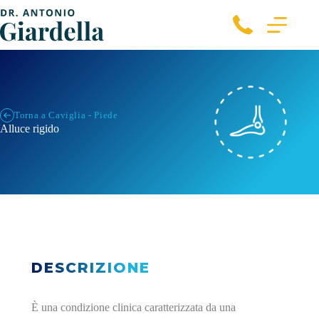
Torna a Caviglia - Piede
Alluce rigido
DESCRIZIONE
È una condizione clinica caratterizzata da una