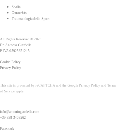
Spalla
Ginocchio
Traumatologia dello Sport
All Rights Reserved © 2023
Dr. Antonio Giardella.
P.IVA 05925671215
Cookie Policy
Privacy Policy
This site is protected by reCAPTCHA and the Google
Privacy Policy
and
Terms
of Service
apply.
info@antoniogiardella.com
+39 338 3463262
Facebook