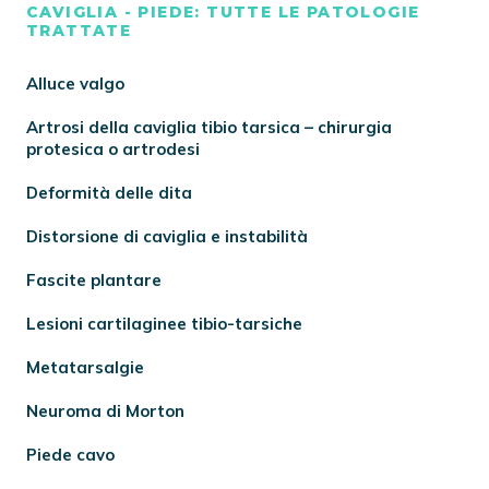
CAVIGLIA - PIEDE: TUTTE LE PATOLOGIE
TRATTATE
Alluce valgo
Artrosi della caviglia tibio tarsica – chirurgia
protesica o artrodesi
Deformità delle dita
Distorsione di caviglia e instabilità
Fascite plantare
Lesioni cartilaginee tibio-tarsiche
Metatarsalgie
Neuroma di Morton
Piede cavo