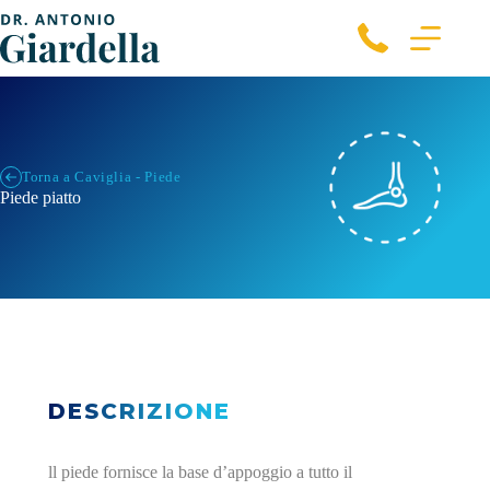
Torna a Caviglia - Piede
Piede piatto
DESCRIZIONE
ll piede fornisce la base d’appoggio a tutto il