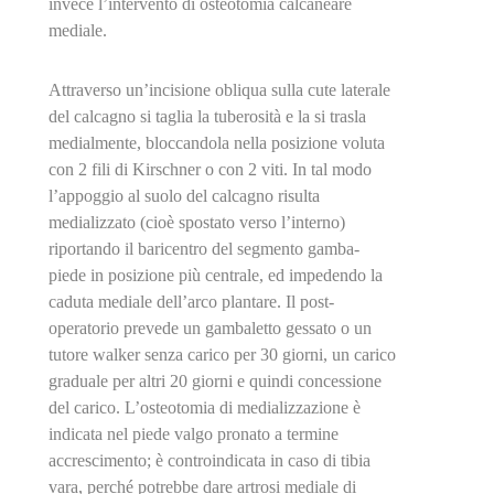
invece l’intervento di osteotomia calcaneare
mediale.
Attraverso un’incisione obliqua sulla cute laterale
del calcagno si taglia la tuberosità e la si trasla
medialmente, bloccandola nella posizione voluta
con 2 fili di Kirschner o con 2 viti. In tal modo
l’appoggio al suolo del calcagno risulta
medializzato (cioè spostato verso l’interno)
riportando il baricentro del segmento gamba-
piede in posizione più centrale, ed impedendo la
caduta mediale dell’arco plantare. Il post-
operatorio prevede un gambaletto gessato o un
tutore walker senza carico per 30 giorni, un carico
graduale per altri 20 giorni e quindi concessione
del carico. L’osteotomia di medializzazione è
indicata nel piede valgo pronato a termine
accrescimento; è controindicata in caso di tibia
vara, perché potrebbe dare artrosi mediale di