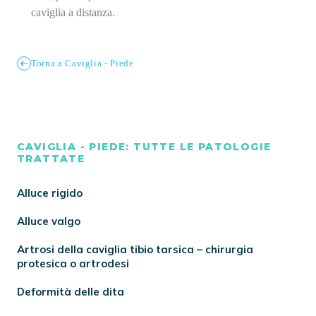
caviglia a distanza.
Torna a Caviglia - Piede
CAVIGLIA - PIEDE: TUTTE LE PATOLOGIE
TRATTATE
Alluce rigido
Alluce valgo
Artrosi della caviglia tibio tarsica – chirurgia
protesica o artrodesi
Deformità delle dita