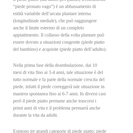
“piede pronato vago”) è un abbassamento di
entità variabile dell’arcata plantare interna
(longitudinale mediale), che può raggiungere
anche il limite estremo di un completo
appiattimento. Il collasso della volta plantare può
essere dovuto a situazioni congenite (piede piatto
del bambino) e acquisite (piede piatto dell’adulto).
Nella prima fase della deambulazione, dai 10
mesi di vita fino ai 3-4 anni, tale situazione è del
tutto normale e fa parte della normale crescita del
piede, infatti il piede correggerà tale situazione in
maniera spontanea fino ai 6-7 anni. In diversi casi
però il piede piatto permane anche trascorsi i
primi anni di vita e il problema permarrà anche
durante la vita da adulti.
Esistono tre grandi categorie di piede piatto: piede