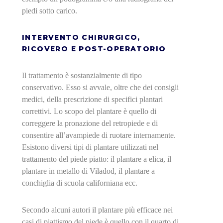
piedi sotto carico.
INTERVENTO CHIRURGICO,
RICOVERO E POST-OPERATORIO
Il trattamento è sostanzialmente di tipo
conservativo. Esso si avvale, oltre che dei consigli
medici, della prescrizione di specifici plantari
correttivi. Lo scopo del plantare è quello di
correggere la pronazione del retropiede e di
consentire all’avampiede di ruotare internamente.
Esistono diversi tipi di plantare utilizzati nel
trattamento del piede piatto: il plantare a elica, il
plantare in metallo di Viladod, il plantare a
conchiglia di scuola californiana ecc.
Secondo alcuni autori il plantare più efficace nei
casi di piattismo del piede è quello con il quarto di