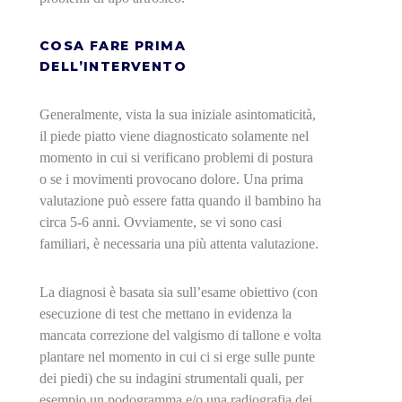
COSA FARE PRIMA
DELL’INTERVENTO
Generalmente, vista la sua iniziale asintomaticità,
il piede piatto viene diagnosticato solamente nel
momento in cui si verificano problemi di postura
o se i movimenti provocano dolore. Una prima
valutazione può essere fatta quando il bambino ha
circa 5-6 anni. Ovviamente, se vi sono casi
familiari, è necessaria una più attenta valutazione.
La diagnosi è basata sia sull’esame obiettivo (con
esecuzione di test che mettano in evidenza la
mancata correzione del valgismo di tallone e volta
plantare nel momento in cui ci si erge sulle punte
dei piedi) che su indagini strumentali quali, per
esempio un podogramma e/o una radiografia dei