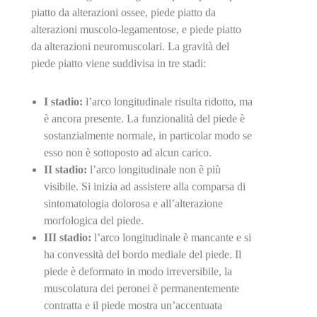
piatto da alterazioni ossee, piede piatto da
alterazioni muscolo-legamentose, e piede piatto
da alterazioni neuromuscolari. La gravità del
piede piatto viene suddivisa in tre stadi:
I stadio:
l’arco longitudinale risulta ridotto, ma
è ancora presente. La funzionalità del piede è
sostanzialmente normale, in particolar modo se
esso non è sottoposto ad alcun carico.
II stadio:
l’arco longitudinale non è più
visibile. Si inizia ad assistere alla comparsa di
sintomatologia dolorosa e all’alterazione
morfologica del piede.
III stadio:
l’arco longitudinale è mancante e si
ha convessità del bordo mediale del piede. Il
piede è deformato in modo irreversibile, la
muscolatura dei peronei è permanentemente
contratta e il piede mostra un’accentuata