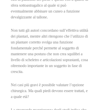
sfera sottoastragalico al quale si può
eventualmente abbinare un cuneo a funzione
devalgizzante al tallone.
Non tutti gli autori concordano sull’effettiva utilità
dei plantari, mentre altri ritengono che l’utilizzo di
un plantare corretto svolga una funzione
fondamentale perché permette al soggetto di
mantenere una postura che non crea squilibri a
livello di scheletro e articolazioni soprastanti, cosa
oltremodo importante in un soggetto in fase di
crescita.
Nei casi più gravi è possibile valutare l’opzione
chirurgica. Ma quali piedi devono essere trattati, e
a quale età?
La stragrande maggioranza degli studi indica che