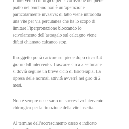
L’intervento chirurgico per la correzione del piede
piatto nel bambino non è un’operazione
particolarmente invasiva; di fatto viene introdotta
una vite per via percutanea che ha lo scopo di
limitare l’iperpronazione bloccando lo
scivolamento dell’astragalo sul calcagno viene
difatti chiamato calcaneo stop.
Il soggetto potrà caricare sul piede dopo circa 3-4
giorni dall’intervento. Trascorse circa 2 settimane
si dovrà seguire un breve ciclo di fisioterapia. La
ripresa delle normali attività avverrà nel giro di 2
mesi.
Non è sempre necessario un successivo intervento
chirurgico per la rimozione della vite inserita.
Al termine dell’accrescimento osseo e indicato