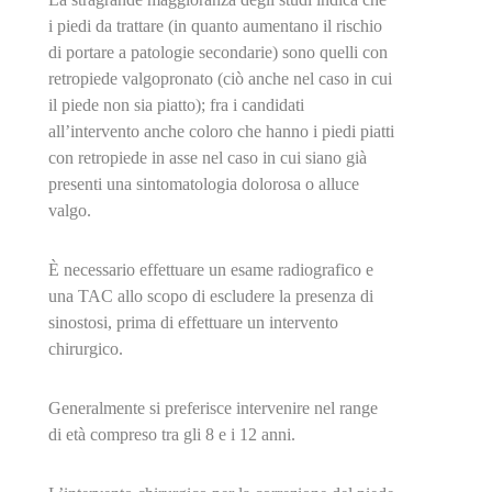
i piedi da trattare (in quanto aumentano il rischio
di portare a patologie secondarie) sono quelli con
retropiede valgopronato (ciò anche nel caso in cui
il piede non sia piatto); fra i candidati
all’intervento anche coloro che hanno i piedi piatti
con retropiede in asse nel caso in cui siano già
presenti una sintomatologia dolorosa o alluce
valgo.
È necessario effettuare un esame radiografico e
una TAC allo scopo di escludere la presenza di
sinostosi, prima di effettuare un intervento
chirurgico.
Generalmente si preferisce intervenire nel range
di età compreso tra gli 8 e i 12 anni.