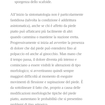
sporgenza dello scafoide.
All’inizio la sintomatologia non è particolarmente
fastidiosa (talvolta la condizione è addirittura
asintomatica), anche se chi è affetto da piede
piatto può affaticarsi più facilmente di altri
quando cammina o mantiene la stazione eretta.
Progressivamente si inizia ad avvertire la presenza
di dolore che dal piede può estendersi fino al
polpaccio ed anche al ginocchio. Man mano che
il tempo passa, il dolore diventa più intenso e
cominciano a essere visibili le alterazioni di tipo
morfologico; si avvertiranno quindi sempre
maggiori difficoltà al momento di eseguire
movimenti di flessione e supinazione del piede. È
da sottolineare il fatto che, proprio a causa delle
modificazioni morfologiche tipiche del piede
piatto, aumentano le probabilità che si presentino
problemi di tipo artrosico.