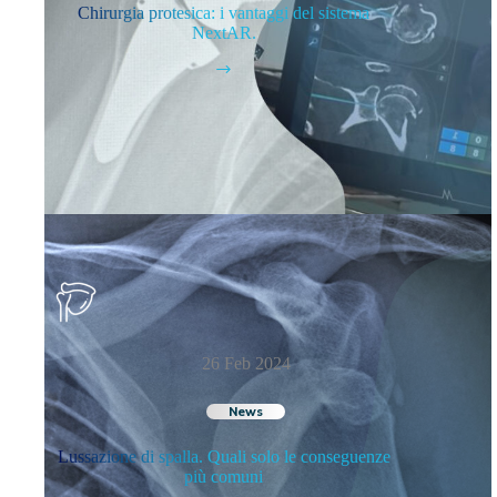
Chirurgia protesica: i vantaggi del sistema
NextAR.
26 Feb 2024
News
Lussazione di spalla. Quali solo le conseguenze
più comuni