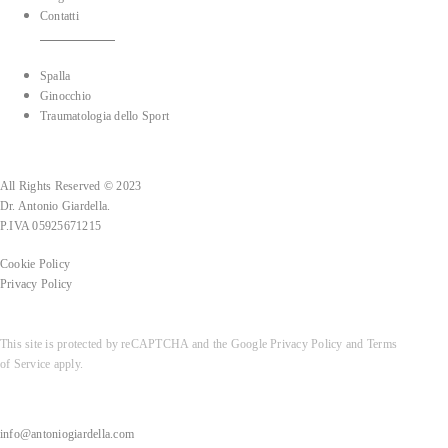
Contatti
Spalla
Ginocchio
Traumatologia dello Sport
All Rights Reserved © 2023
Dr. Antonio Giardella.
P.IVA 05925671215
Cookie Policy
Privacy Policy
This site is protected by reCAPTCHA and the Google
Privacy Policy
and
Terms
of Service
apply.
info@antoniogiardella.com