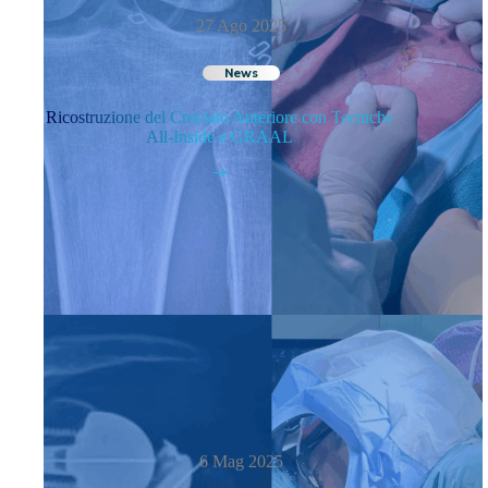
27 Ago 2025
News
Ricostruzione del Crociato Anteriore con Tecniche
All-Inside e GRAAL
6 Mag 2025