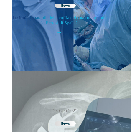
News
Lesioni irreparabili della cuffia dei rotatori: quando
la Protesi di Spalla?
23 Gen 2025
News